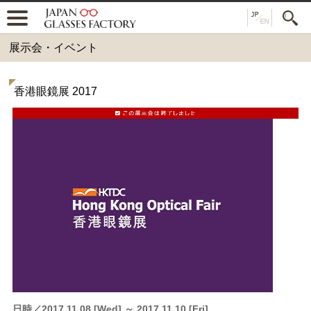
展示会・イベント
香港眼鏡展 2017
日時
2017.11.08 [Wed] ～ 2017.11.10 [Fri]