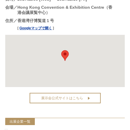
会場
Hong Kong Convention & Exhibition Centre（香
港会議展覧中心）
住所
香港湾仔博覧道１号
[
Googleマップで開く
]
展示会公式サイトはこちら
出展企業一覧