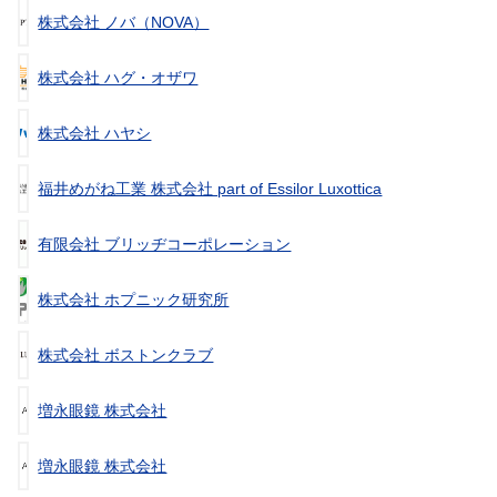
株式会社 ノバ（NOVA）
株式会社 ハグ・オザワ
株式会社 ハヤシ
福井めがね工業 株式会社 part of Essilor Luxottica
有限会社 ブリッヂコーポレーション
株式会社 ホプニック研究所
株式会社 ボストンクラブ
増永眼鏡 株式会社
増永眼鏡 株式会社