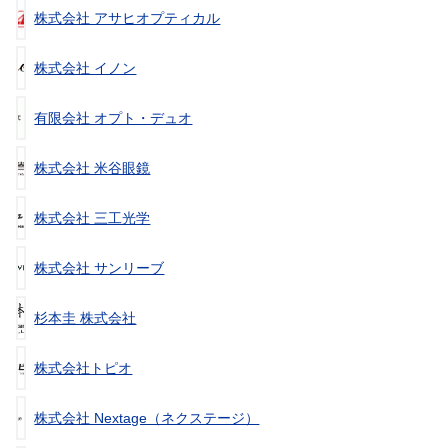
株式会社 アサヒオプティカル
株式会社 イノン
有限会社 オプト・デュオ
株式会社 米谷眼鏡
株式会社 三工光学
株式会社 サンリーブ
杉本圭 株式会社
株式会社トピオ
株式会社 Nextage（ネクステージ）