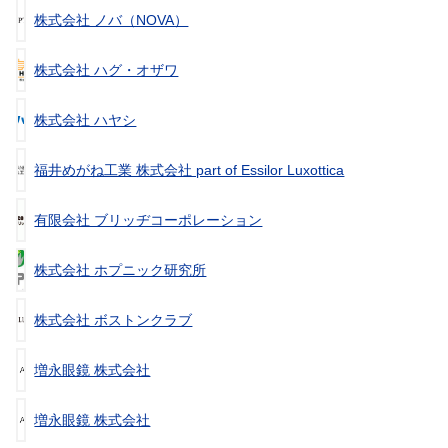
株式会社 ノバ（NOVA）
株式会社 ハグ・オザワ
株式会社 ハヤシ
福井めがね工業 株式会社 part of Essilor Luxottica
有限会社 ブリッヂコーポレーション
株式会社 ホプニック研究所
株式会社 ボストンクラブ
増永眼鏡 株式会社
増永眼鏡 株式会社