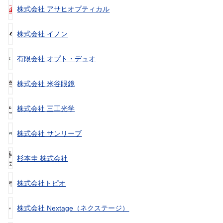
株式会社 アサヒオプティカル
株式会社 イノン
有限会社 オプト・デュオ
株式会社 米谷眼鏡
株式会社 三工光学
株式会社 サンリーブ
杉本圭 株式会社
株式会社トピオ
株式会社 Nextage（ネクステージ）