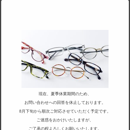
バレル研磨の前後で加えたカットによりエッジの立ち方が異な
る表情とTVカットが特徴のクラウンパント。フロントの流れの
沿うように曲線にカットされたテンプルは芯を2分化することに
より、奥行き感を持たせ、且つ立体的で掛け心地とフィット感
を向上させている特許を取得した3層構造のテンプルを配置。
SPEC
サイズ
49□24-145
フレーム形状
ボストン
リム形状
現在、夏季休業期間のため、
フルリム
お問い合わせへの回答を休止しております。
主要素材(フロント)
8月下旬から順次ご対応させていただく予定です。
アセテート
ご迷惑をおかけいたしますが、
主要素材(テンプル)
ご了承の程よろしくお願いいたします。