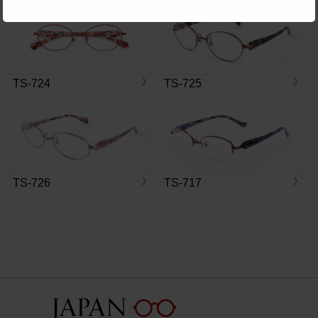
TS-724
TS-725
TS-726
TS-717