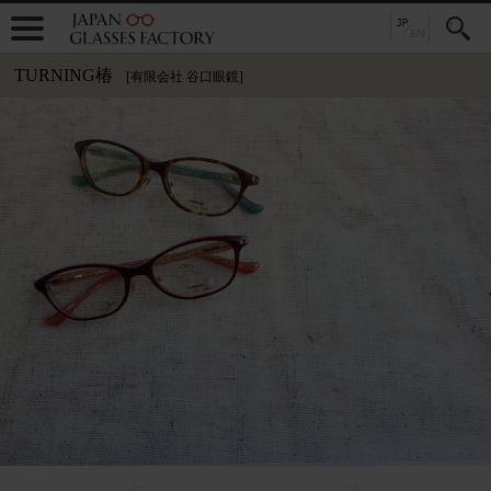
TURNING椿
[有限会社 谷口眼鏡]