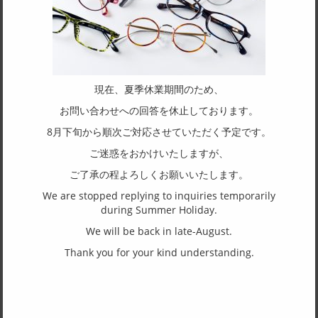
TS-709
TS-715
現在、夏季休業期間のため、
TS-718
TS-719
お問い合わせへの回答を休止しております。
8月下旬から順次ご対応させていただく予定です。
ご迷惑をおかけいたしますが、
ご了承の程よろしくお願いいたします。
We are stopped replying to inquiries temporarily
TS-720
TS-721
during Summer Holiday.
We will be back in late-August.
Thank you for your kind understanding.
TS-722
TS-723