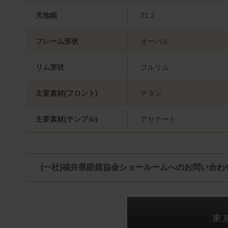
天地幅
31.2
フレーム形状
オーバル
リム形状
フルリム
主要素材(フロント)
チタン
主要素材(テンプル)
アセテート
(一社)福井県眼鏡協会ショールームへのお問い合わ
東