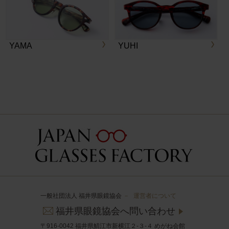
YAMA
YUHI
一般社団法人 福井県眼鏡協会
－
運営者について
福井県眼鏡協会へ問い合わせ
〒916-0042 福井県鯖江市新横江２-３-４ めがね会館