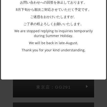
お問い合わせへの回答を休止しております。
フレーム形状
8月下旬から順次ご対応させていただく予定です。
ボストン
ご迷惑をおかけいたしますが、
リム形状
ご了承の程よろしくお願いいたします。
フルリム
We are stopped replying to inquiries temporarily
主要素材(フロント)
during Summer Holiday.
アセテート
We will be back in late-August.
主要素材(テンプル)
Thank you for your kind understanding.
アセテート
(一社)福井県眼鏡協会ショールームへのお問い合わせ
東京店：GG291