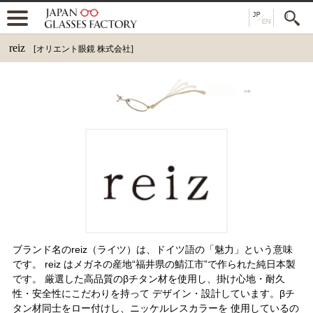
reiz
[オリエント眼鏡 株式会社]
ブランド名のreiz（ライツ）は、ドイツ語の「魅力」という意味
です。 reiz はメガネの産地“福井県の鯖江市”で作られた純日本製
です。 厳選した高品質のβチタン材を使用し、掛け心地・耐久
性・安全性にこだわりを持って デザイン・設計しています。βチ
タン材同士をロー付けし、ニッケルレスカラーを 使用しているの