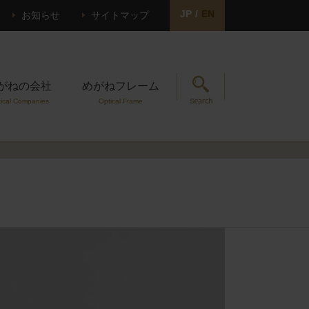
JP
/
EN
お知らせ
サイトマップ
がねの会社
めがねフレーム
ical Companies
Optical Frame