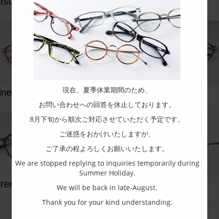
atsune(OTO-026)
nodoka
現在、夏季休業期間のため、
jine
nao
お問い合わせへの回答を休止しております。
8月下旬から順次ご対応させていただく予定です。
ご迷惑をおかけいたしますが、
ご了承の程よろしくお願いいたします。
We are stopped replying to inquiries temporarily during
Summer Holiday.
ren
chinon
We will be back in late-August.
Thank you for your kind understanding.