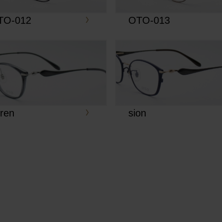
TO-012
OTO-013
ren
sion