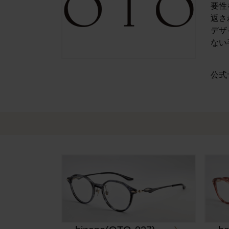
要性
返さ
デザ
ない
公式