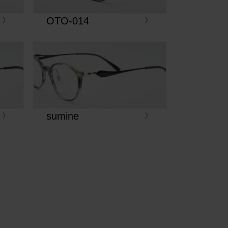
OTO-014
sumine