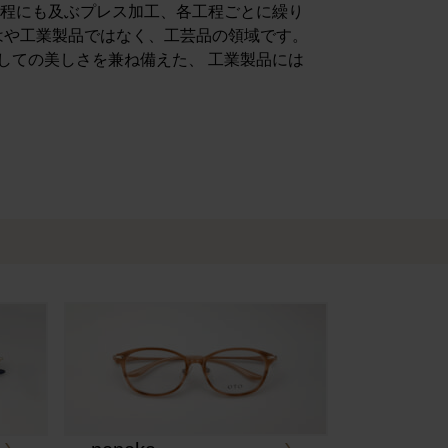
工程にも及ぶプレス加工、各工程ごとに繰り
はや工業製品ではなく、工芸品の領域です。
しての美しさを兼ね備えた、 工業製品には
e