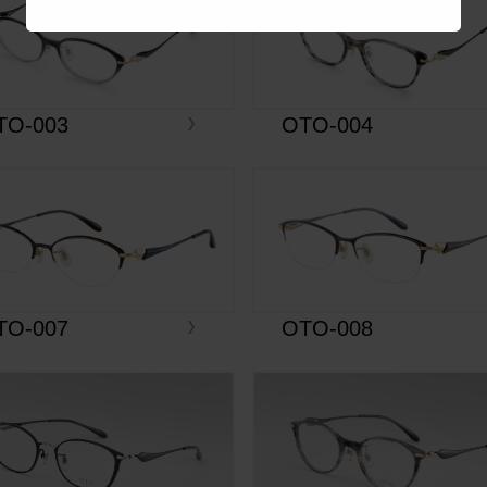
TO-003
OTO-004
TO-007
OTO-008