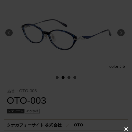
3
color：5
品番：OTO-003
OTO-003
レディース
めがね枠
タナカフォーサイト 株式会社
／
OTO