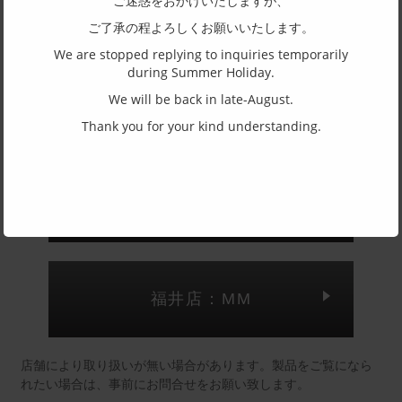
ご迷惑をおかけいたしますが、
ご了承の程よろしくお願いいたします。
アセテート
We are stopped replying to inquiries temporarily
主要素材(テンプル)
during Summer Holiday.
チタン
We will be back in late-August.
Thank you for your kind understanding.
(一社)福井県眼鏡協会ショールームへのお問い合わせ
東京店：GG291
福井店：MM
店舗により取り扱いが無い場合があります。製品をご覧になら
れたい場合は、事前にお問合せをお願い致します。