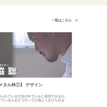
一覧はこちら
メタル枠①】 デザイン
限られている寸法の中でいかに表現できるか、
けている人がどうやって心地よくかけられる
」