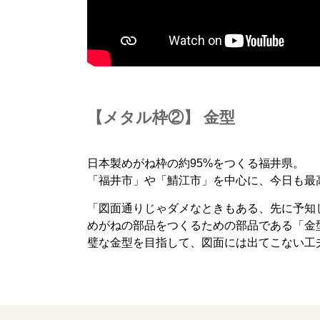
【メタル枠②】 金型
日本製めがね枠の約95%をつくる福井県。
「福井市」や「鯖江市」を中心に、今日も最高品質
「図面通りじゃダメなときもある、先に予知
めがねの部品をつくるための部品である「金
璧な金型を目指して、図面には出てこない工