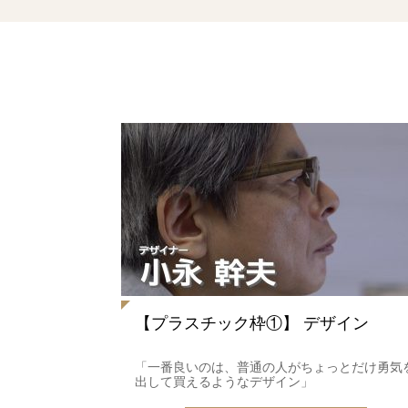
【プラスチック枠①】 デザイン
「一番良いのは、普通の人がちょっとだけ勇気
出して買えるようなデザイン」