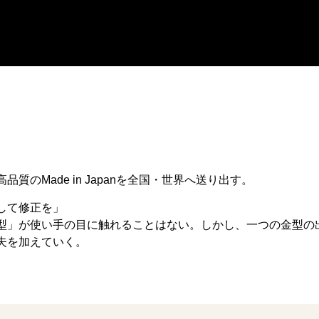
のMade in Japanを全国・世界へ送り出す。
して修正を」
型」が使い手の目に触れることはない。しかし、一つの金型の
夫を加えていく。