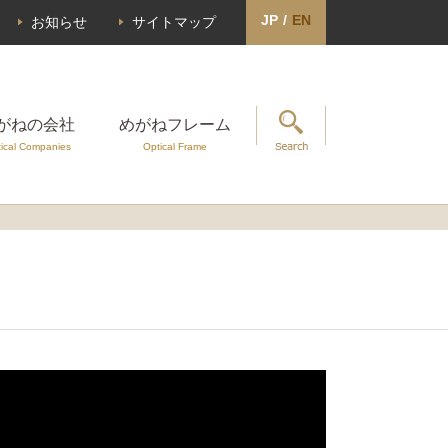
JP
/
EN
お知らせ
サイトマップ
がねの会社
めがねフレーム
ical Companies
Optical Frame