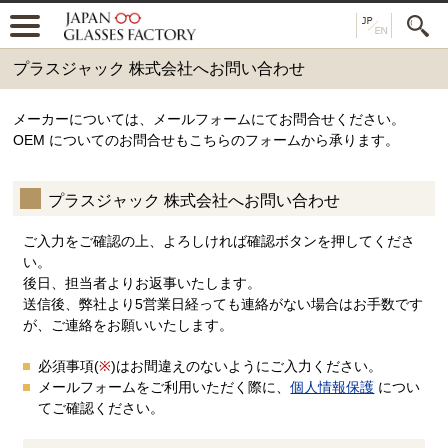
プラスジャック 株式会社へお問い合わせ
メーカーについては、メールフォームにてお問合せください。
OEM についてのお問合せもこちらのフォームから承ります。
プラスジャック 株式会社へお問い合わせ
ご入力をご確認の上、よろしければ確認ボタンを押してくださ
い。
後日、担当者よりお返事いたします。
送信後、弊社より5営業日経っても連絡がない場合はお手数です
が、ご連絡をお願いいたします。
必須事項(
※
)はお間違えのないようにご入力ください。
メールフォームをご利用いただく際に、
個人情報保護
につい
てご確認ください。