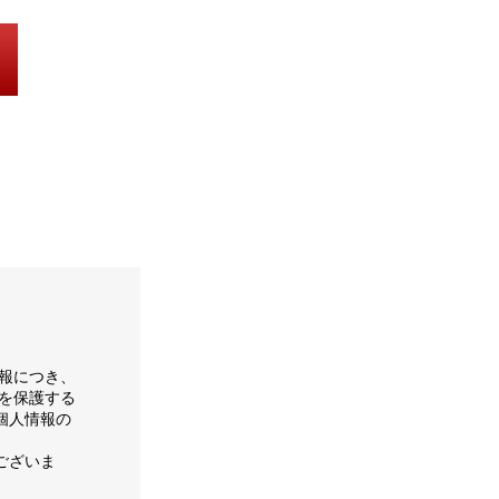
報につき、
を保護する
個人情報の
ございま