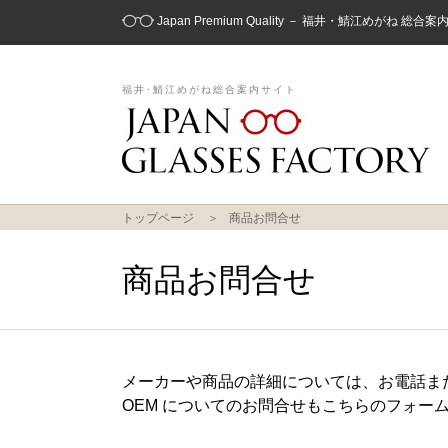
Japan Premium Quality － 福井・鯖江めがね 総合
福井･鯖江めがね総合案内サイト
トップページ
商品お問合せ
商品お問合せ
メーカーや商品の詳細については、お電話ま
OEM についてのお問合せもこちらのフォー