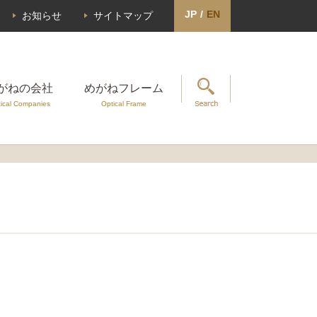
JP
/
EN
お知らせ
サイトマップ
がねの会社
めがねフレーム
ical Companies
Optical Frame