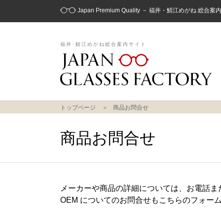
Japan Premium Quality － 福井・鯖江めがね 総合
福井･鯖江めがね総合案内サイト
トップページ
商品お問合せ
商品お問合せ
メーカーや商品の詳細については、お電話ま
OEM についてのお問合せもこちらのフォー