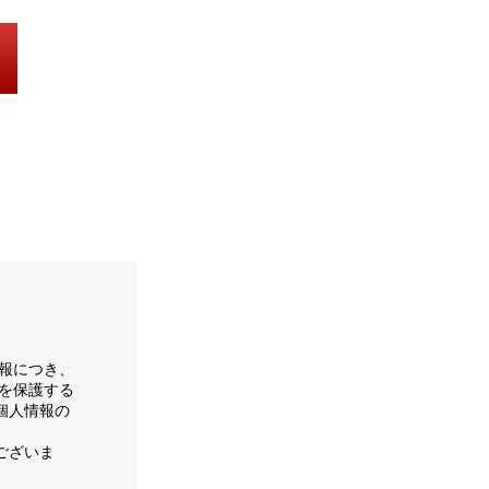
報につき、
を保護する
個人情報の
ございま