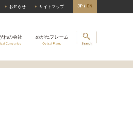
JP
/
EN
お知らせ
サイトマップ
がねの会社
めがねフレーム
ical Companies
Optical Frame