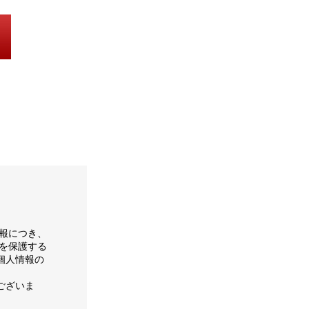
報につき、
を保護する
個人情報の
ございま