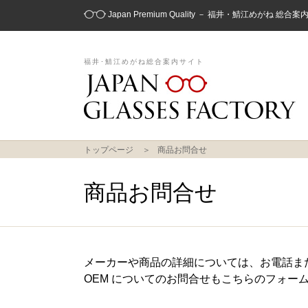
Japan Premium Quality － 福井・鯖江めがね 総合
福井･鯖江めがね総合案内サイト
トップページ
商品お問合せ
商品お問合せ
メーカーや商品の詳細については、お電話ま
OEM についてのお問合せもこちらのフォー