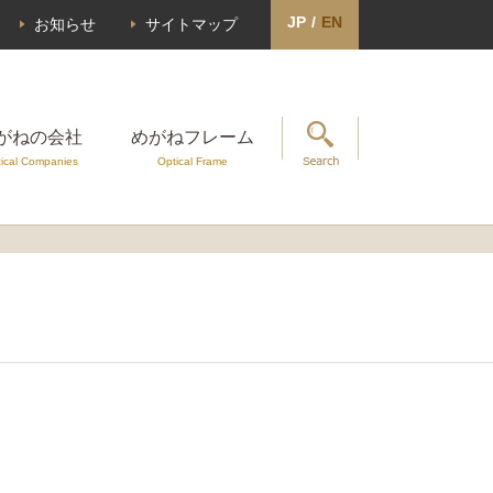
JP
/
EN
お知らせ
サイトマップ
がねの会社
めがねフレーム
ical Companies
Optical Frame