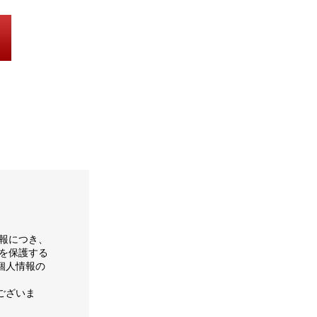
報につき、
を保護する
個人情報の
ございま