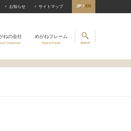
JP
/
EN
お知らせ
サイトマップ
がねの会社
めがねフレーム
ical Companies
Optical Frame