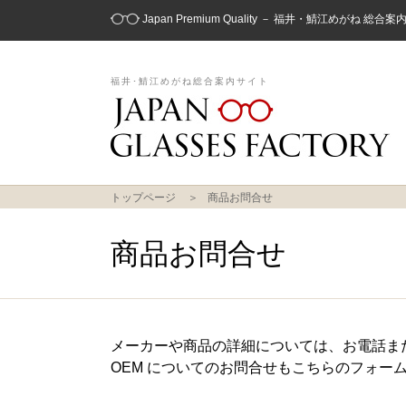
Japan Premium Quality － 福井・鯖江めがね 総合
福井･鯖江めがね総合案内サイト
トップページ
商品お問合せ
商品お問合せ
メーカーや商品の詳細については、お電話ま
OEM についてのお問合せもこちらのフォー