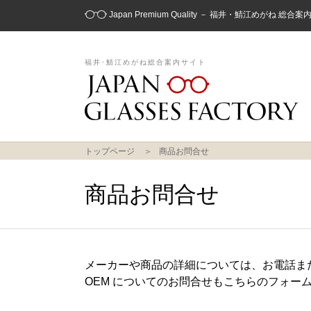
Japan Premium Quality － 福井・鯖江めがね 総合
福井･鯖江めがね総合案内サイト
トップページ
商品お問合せ
商品お問合せ
メーカーや商品の詳細については、お電話ま
OEM についてのお問合せもこちらのフォー