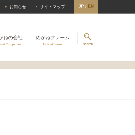
JP
/
EN
お知らせ
サイトマップ
がねの会社
めがねフレーム
ical Companies
Optical Frame