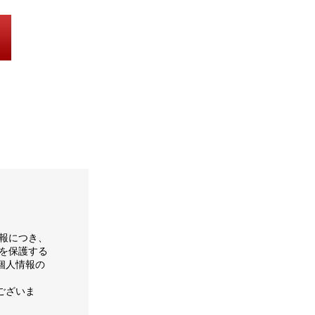
報につき、
を保護する
個人情報の
ございま