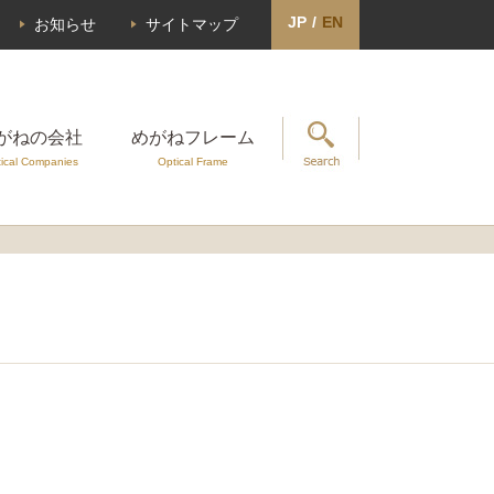
JP
/
EN
お知らせ
サイトマップ
がねの会社
めがねフレーム
ical Companies
Optical Frame