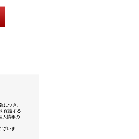
報につき、
を保護する
個人情報の
ございま