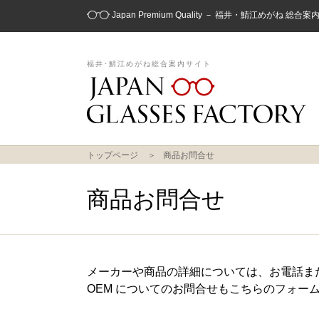
Japan Premium Quality － 福井・鯖江めがね 総合
福井･鯖江めがね総合案内サイト
トップページ
商品お問合せ
商品お問合せ
メーカーや商品の詳細については、お電話ま
OEM についてのお問合せもこちらのフォー