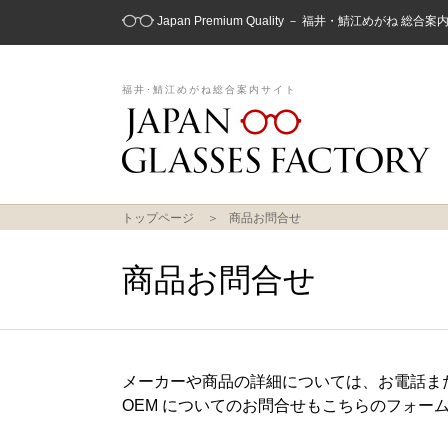
Japan Premium Quality － 福井・鯖江めがね 総合
福井･鯖江めがね総合案内サイト
トップページ
商品お問合せ
商品お問合せ
メーカーや商品の詳細については、お電話ま
OEM についてのお問合せもこちらのフォー