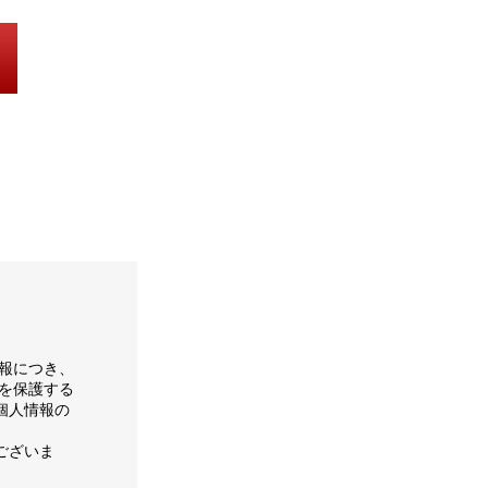
報につき、
を保護する
個人情報の
ございま