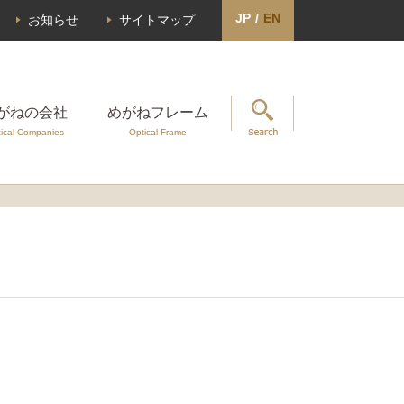
JP
/
EN
お知らせ
サイトマップ
がねの会社
めがねフレーム
ical Companies
Optical Frame