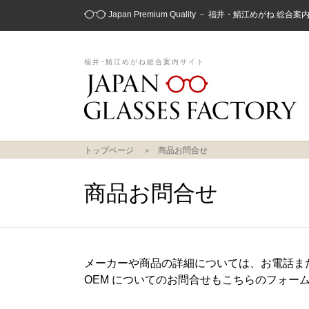
Japan Premium Quality － 福井・鯖江めがね 総合
福井･鯖江めがね総合案内サイト
トップページ
商品お問合せ
商品お問合せ
メーカーや商品の詳細については、お電話ま
OEM についてのお問合せもこちらのフォー