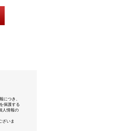
報につき、
を保護する
個人情報の
ございま