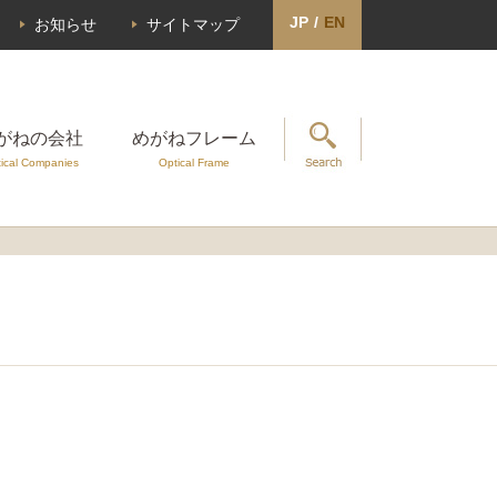
JP
/
EN
お知らせ
サイトマップ
がねの会社
めがねフレーム
ical Companies
Optical Frame