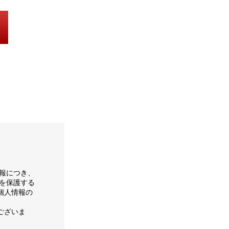
報につき、
を保護する
個人情報の
ございま