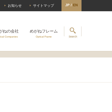
JP
/
EN
お知らせ
サイトマップ
がねの会社
めがねフレーム
ical Companies
Optical Frame