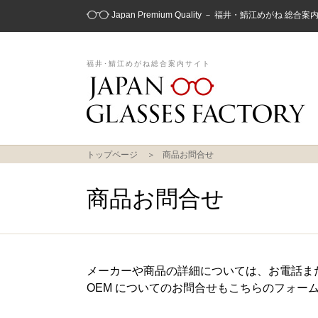
Japan Premium Quality － 福井・鯖江めがね 総合
福井･鯖江めがね総合案内サイト
トップページ
商品お問合せ
商品お問合せ
メーカーや商品の詳細については、お電話ま
OEM についてのお問合せもこちらのフォー