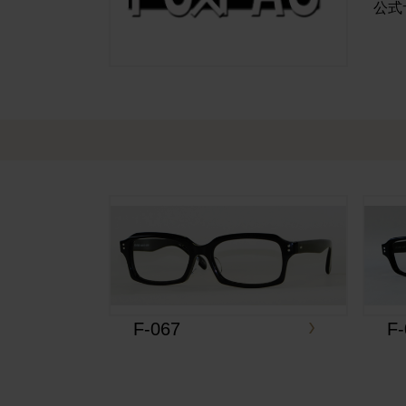
公式
F-067
F-