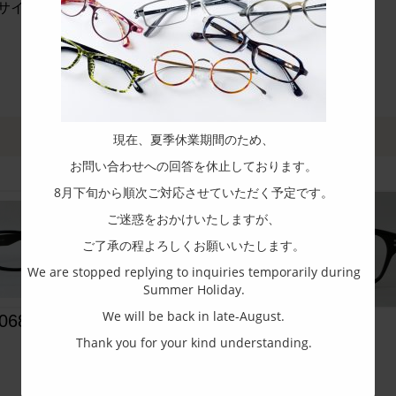
サイト：
http://www.miyamoto-opt.jp/brand/?BrandCd=6
現在、夏季休業期間のため、
お問い合わせへの回答を休止しております。
8月下旬から順次ご対応させていただく予定です。
ご迷惑をおかけいたしますが、
ご了承の程よろしくお願いいたします。
We are stopped replying to inquiries temporarily during
Summer Holiday.
We will be back in late-August.
068
F-066
Thank you for your kind understanding.