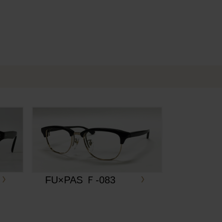
FU×PAS Ｆ-083