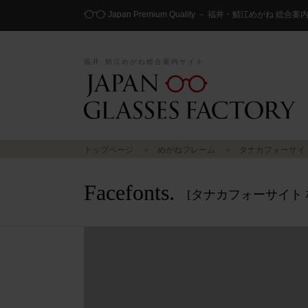
Japan Premium Quality － 福井・鯖江めがね 総合
福井･鯖江めがね総合案内サイト
トップページ
めがねフレーム
タナカフォーサイ
Facefonts.
[タナカフォーサイト 