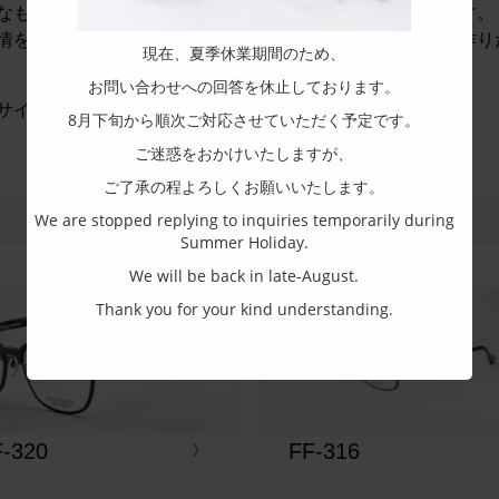
なものではなく、色んな感情が交じり合った複雑なものです。
情を、繊細に映し出し、人に伝えることができるメガネを作り
現在、夏季休業期間のため、
お問い合わせへの回答を休止しております。
サイト：
https://www.tanaka-pd.co.jp/facefonts2/
8月下旬から順次ご対応させていただく予定です。
ご迷惑をおかけいたしますが、
ご了承の程よろしくお願いいたします。
We are stopped replying to inquiries temporarily during
Summer Holiday.
We will be back in late-August.
Thank you for your kind understanding.
F-320
FF-316