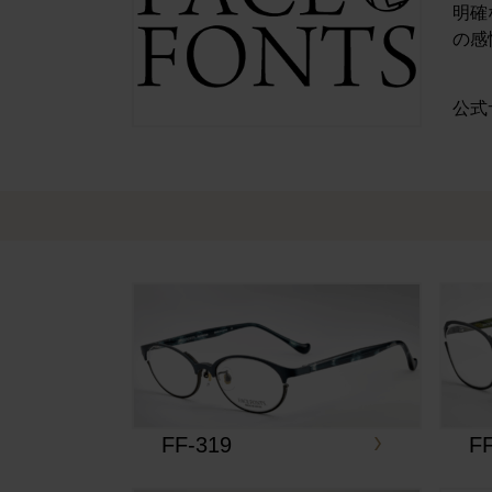
明確
の感
公式
FF-319
F