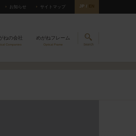
JP
/
EN
お知らせ
サイトマップ
がねの会社
めがねフレーム
ical Companies
Optical Frame