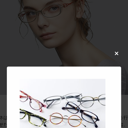
Close
this
modul
ネは顔のグラフィックデザイン メガネをかける、選ぶという
せたいかをデザインすることに似ています。 そして、それは