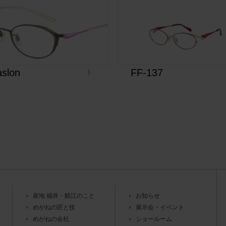
slon
FF-137
産地 福井・鯖江のこと
お知らせ
めがねの匠と技
展示会・イベント
めがねの会社
ショールーム