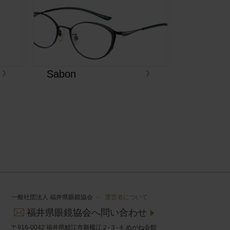
Sabon
一般社団法人 福井県眼鏡協会
－
運営者について
福井県眼鏡協会へ問い合わせ
〒916-0042 福井県鯖江市新横江２-３-４ めがね会館