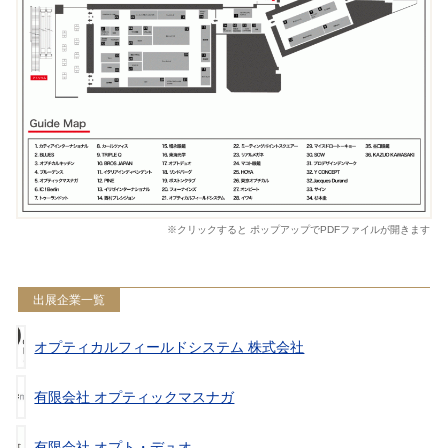
※クリックすると ポップアップでPDFファイルが開きます
出展企業一覧
オプティカルフィールドシステム 株式会社
有限会社 オプティックマスナガ
有限会社 オプト・デュオ