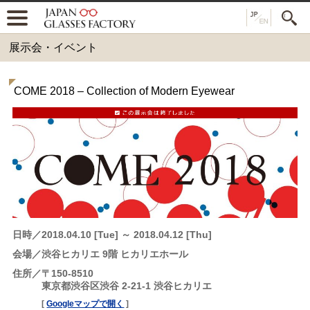
展示会・イベント
COME 2018 – Collection of Modern Eyewear
日時
2018.04.10 [Tue] ～ 2018.04.12 [Thu]
会場
渋谷ヒカリエ 9階 ヒカリエホール
住所
〒150-8510
東京都渋谷区渋谷 2-21-1 渋谷ヒカリエ
[
Googleマップで開く
]