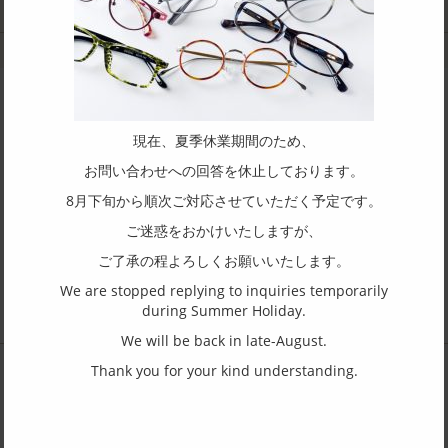
Combination frame
Sunglasses
現在、夏季休業期間のため、
お問い合わせへの回答を休止しております。
Contact / Request to this
FUJII FACTORY CO., LTD.
8月下旬から順次ご対応させていただく予定です。
ご迷惑をおかけいたしますが、
ご了承の程よろしくお願いいたします。
We are stopped replying to inquiries temporarily
during Summer Holiday.
We will be back in late-August.
Thank you for your kind understanding.