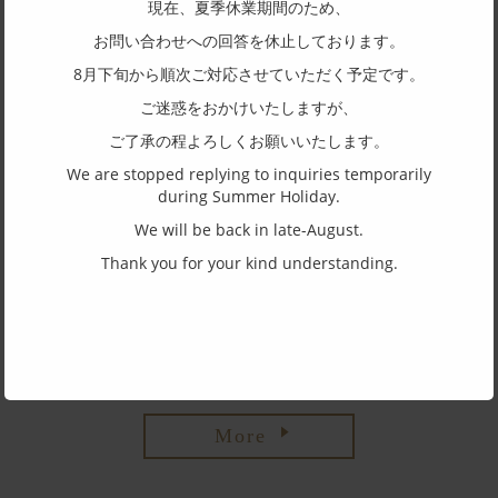
現在、夏季休業期間のため、
お問い合わせへの回答を休止しております。
F
8月下旬から順次ご対応させていただく予定です。
ご迷惑をおかけいたしますが、
ご了承の程よろしくお願いいたします。
We are stopped replying to inquiries temporarily
during Summer Holiday.
FJP-001
FJP-002
We will be back in late-August.
Thank you for your kind understanding.
FJP-001S
FJP-002S
More