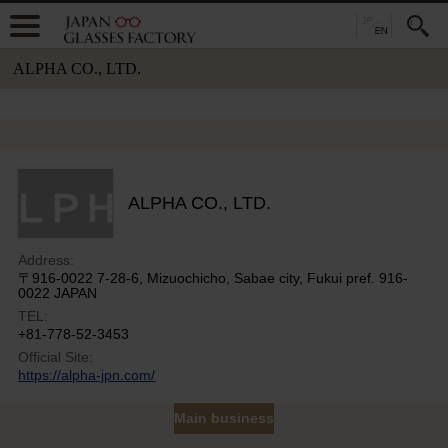
ALPHA CO., LTD.
ALPHA CO., LTD.
Address:
〒916-0022 7-28-6, Mizuochicho, Sabae city, Fukui pref. 916-
0022 JAPAN
TEL:
+81-778-52-3453
Official Site:
https://alpha-jpn.com/
Main business