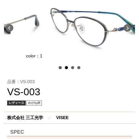
color：1
col
品番：VS-003
VS-003
レディース
めがね枠
株式会社 三工光学
／
VISEE
SPEC