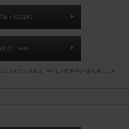
京店：GG291
福井店：MM
覧になられたい場合は、事前にお問合せをお願い致します。