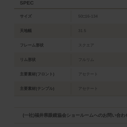
SPEC
サイズ
50□16-134
天地幅
31.5
フレーム形状
スクエア
リム形状
フルリム
主要素材(フロント)
アセテート
主要素材(テンプル)
アセテート
(一社)福井県眼鏡協会ショールームへのお問い合わ