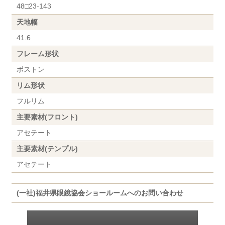
48□23-143
天地幅
41.6
フレーム形状
ボストン
リム形状
フルリム
主要素材(フロント)
アセテート
主要素材(テンプル)
アセテート
(一社)福井県眼鏡協会ショールームへのお問い合わせ