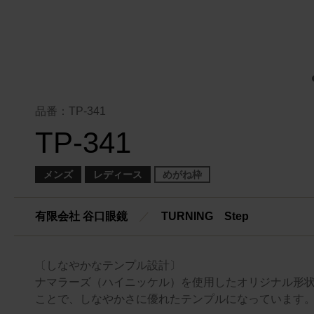
品番：TP-341
TP-341
メンズ
レディース
めがね枠
有限会社 谷口眼鏡
／
TURNING Step
〔しなやかなテンプル設計〕
ナマラーズ（ハイニッケル）を使用したオリジナル形
ことで、しなやかさに優れたテンプルになっています