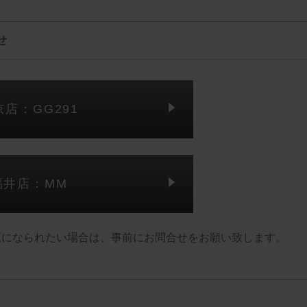
せ
京店：GG291
福井店：MM
覧になられたい場合は、事前にお問合せをお願い致します。