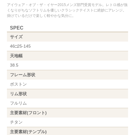
アイウェア・オブ・ザ・イヤー2015メンズ部門受賞モデル。レトロ感が強
くなりがちなソフトリムを優しいクラシックテイストに絶妙にアレンジ。
掛けているだけで楽しく軽やかな気分に。
SPEC
サイズ
46□25-145
天地幅
38.5
フレーム形状
ボストン
リム形状
フルリム
主要素材(フロント)
チタン
主要素材(テンプル)