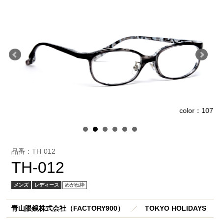
1
color：107
品番：TH-012
TH-012
メンズ
レディース
めがね枠
青山眼鏡株式会社（FACTORY900）
／
TOKYO HOLIDAYS