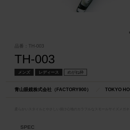
品番：TH-003
TH-003
メンズ
レディース
めがね枠
青山眼鏡株式会社（FACTORY900）
／
TOKYO HO
柔らかいスタイルとやさしい掛け心地のカラフルなスモールサイズメガネ
SPEC