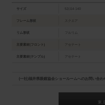
サイズ
52□14-140
フレーム形状
スクエア
リム形状
フルリム
主要素材(フロント)
アセテート
主要素材(テンプル)
アセテート
(一社)福井県眼鏡協会ショールームへのお問い合わ
東