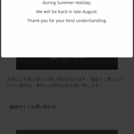
during Summer Holiday.
(一社)福井県眼鏡協会ショールームへのお問い合わせ
We will be back in late-August.
Thank you for your kind understanding.
東京店：GG291
福井店：MM
店舗により取り扱いが無い場合があります。製品をご覧になら
れたい場合は、事前にお問合せをお願い致します。
総合サイトお問い合わせ