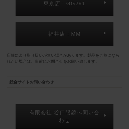
東京店：GG291
福井店：MM
店舗により取り扱いが無い場合があります。製品をご覧になら
れたい場合は、事前にお問合せをお願い致します。
総合サイトお問い合わせ
有限会社 谷口眼鏡へ問い合
わせ