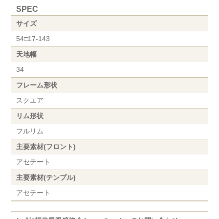
SPEC
サイズ
54□17-143
天地幅
34
フレーム形状
スクエア
リム形状
フルリム
主要素材(フロント)
アセテート
主要素材(テンプル)
アセテート