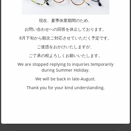
SPEC
Size
現在、夏季休業期間のため、
50□21-141
お問い合わせへの回答を休止しております。
Top and bottom width
8月下旬から順次ご対応させていただく予定です。
40
ご迷惑をおかけいたしますが、
ご了承の程よろしくお願いいたします。
Shape of frame
We are stopped replying to inquiries temporarily
Wellington
during Summer Holiday.
Structure of rim
We will be back in late-August.
Full rim
Thank you for your kind understanding.
Material of front
Acetate
Material of temple
Acetate