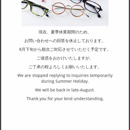
主要素材(テンプル)
アセテート
(一社)福井県眼鏡協会ショールームへのお問い合わせ
現在、夏季休業期間のため、
お問い合わせへの回答を休止しております。
8月下旬から順次ご対応させていただく予定です。
東京店：GG291
ご迷惑をおかけいたしますが、
ご了承の程よろしくお願いいたします。
We are stopped replying to inquiries temporarily
during Summer Holiday.
福井店：MM
We will be back in late-August.
Thank you for your kind understanding.
店舗により取り扱いが無い場合があります。製品をご覧になら
れたい場合は、事前にお問合せをお願い致します。