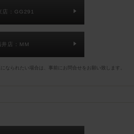
京店：GG291
福井店：MM
覧になられたい場合は、事前にお問合せをお願い致します。