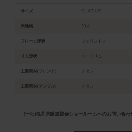
サイズ
51□17-135
天地幅
33.4
フレーム形状
ウェリントン
リム形状
ハーフリム
主要素材(フロント)
チタン
主要素材(テンプル)
チタン
(一社)福井県眼鏡協会ショールームへのお問い合わ