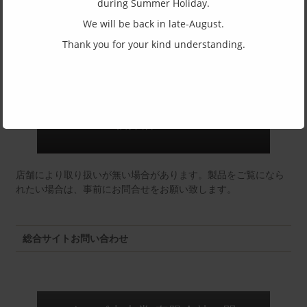
during Summer Holiday.
We will be back in late-August.
Thank you for your kind understanding.
東京店：GG291
福井店：MM
店舗により取り扱いが無い場合があります。製品をご覧になら
れたい場合は、事前にお問合せをお願い致します。
総合サイトお問い合わせ