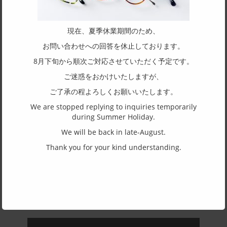
SPEC
Size
現在、夏季休業期間のため、
50□16-140
お問い合わせへの回答を休止しております。
Top and bottom width
8月下旬から順次ご対応させていただく予定です。
32
ご迷惑をおかけいたしますが、
Shape of frame
ご了承の程よろしくお願いいたします。
Oval
We are stopped replying to inquiries temporarily
during Summer Holiday.
Structure of rim
We will be back in late-August.
Full rim
Thank you for your kind understanding.
Material of front
Titanium
Material of temple
Titanium