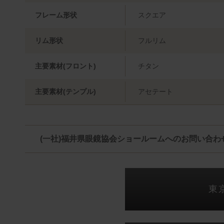
フレーム形状
スクエア
リム形状
フルリム
主要素材(フロント)
チタン
主要素材(テンプル)
アセテート
(一社)福井県眼鏡協会ショールームへのお問い合わ
東