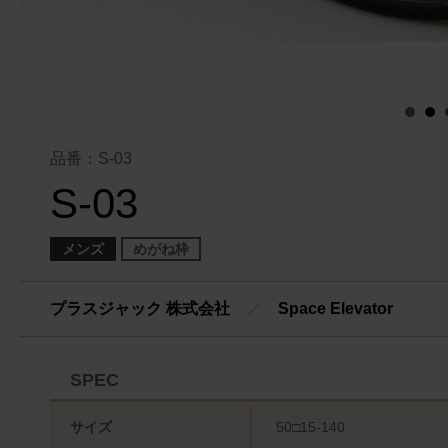
品番：S-03
S-03
メンズ
めがね枠
プラスジャック 株式会社
／
Space Elevator
SPEC
サイズ
50□15-140