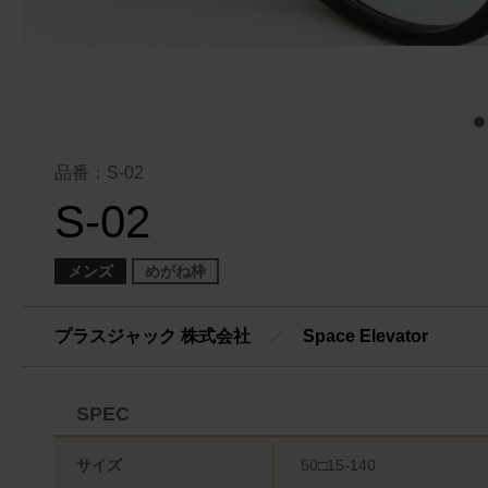
品番：S-02
S-02
メンズ
めがね枠
プラスジャック 株式会社
／
Space Elevator
SPEC
サイズ
50□15-140