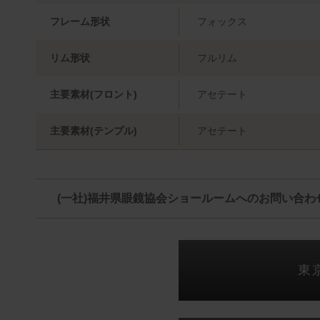
フレーム形状
フォックス
リム形状
フルリム
主要素材(フロント)
アセテート
主要素材(テンプル)
アセテート
(一社)福井県眼鏡協会ショールームへのお問い合わ
東