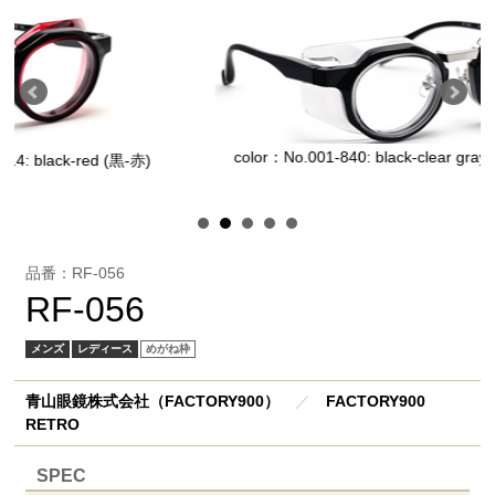
color：No.001-840: black-clear gray (黒-クリア
ed (黒-赤)
品番：RF-056
RF-056
メンズ
レディース
めがね枠
青山眼鏡株式会社（FACTORY900）
／
FACTORY900
RETRO
SPEC