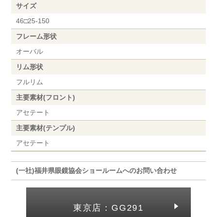
サイズ
46□25-150
フレーム形状
オーバル
リム形状
フルリム
主要素材(フロント)
アセテート
主要素材(テンプル)
アセテート
(一社)福井県眼鏡協会ショールームへのお問い合わせ
東京店：GG291