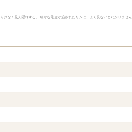
りげなく見え隠れする。 細かな彫金が施されたリムは、よく見ないとわかりません