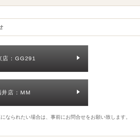
せ
京店：GG291
福井店：MM
覧になられたい場合は、事前にお問合せをお願い致します。