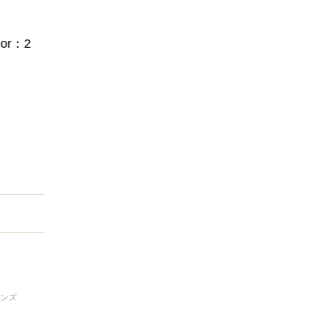
lor：2
レンズ