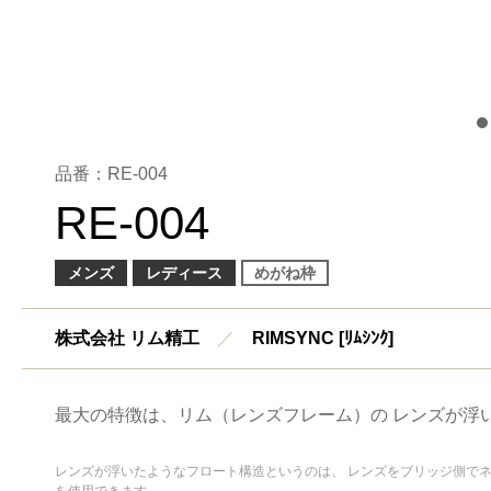
品番：RE-004
RE-004
メンズ
レディース
めがね枠
株式会社 リム精工
／
RIMSYNC [ﾘﾑｼﾝｸ]
最大の特徴は、リム（レンズフレーム）の レンズが浮
レンズが浮いたようなフロート構造というのは、 レンズをブリッジ側で