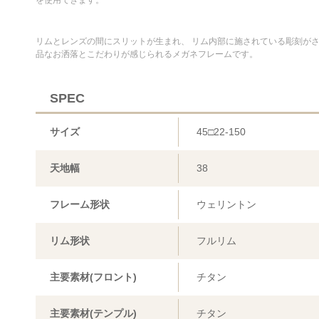
を使用できます。
リムとレンズの間にスリットが生まれ、 リム内部に施されている彫刻がさ
品なお洒落とこだわりが感じられるメガネフレームです。
SPEC
サイズ
45□22-150
天地幅
38
フレーム形状
ウェリントン
リム形状
フルリム
主要素材(フロント)
チタン
主要素材(テンプル)
チタン