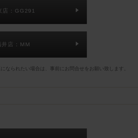
京店：GG291
福井店：MM
覧になられたい場合は、事前にお問合せをお願い致します。