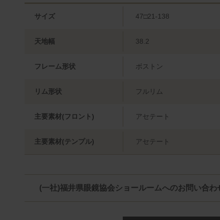
サイズ
47□21-138
天地幅
38.2
フレーム形状
ボストン
リム形状
フルリム
主要素材(フロント)
アセテート
主要素材(テンプル)
アセテート
(一社)福井県眼鏡協会ショールームへのお問い合わ