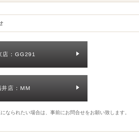
せ
京店：GG291
福井店：MM
覧になられたい場合は、事前にお問合せをお願い致します。