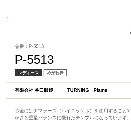
品番：P-5513
P-5513
レディース
めがね枠
有限会社 谷口眼鏡
／
TURNING Plama
芯金にはナマラーズ（ハイニッケル）を使用すること
かさと重量バランスに優れたテンプルになっています