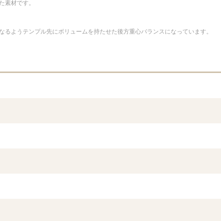
た素材です。
なるようテンプル先にボリュームを持たせた後方重心バランスになっています。