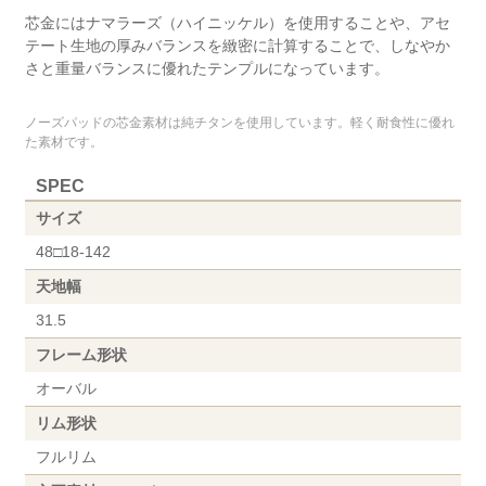
芯金にはナマラーズ（ハイニッケル）を使用することや、アセ
テート生地の厚みバランスを緻密に計算することで、しなやか
さと重量バランスに優れたテンプルになっています。
ノーズパッドの芯金素材は純チタンを使用しています。軽く耐食性に優れ
た素材です。
SPEC
サイズ
48□18-142
天地幅
31.5
フレーム形状
オーバル
リム形状
フルリム