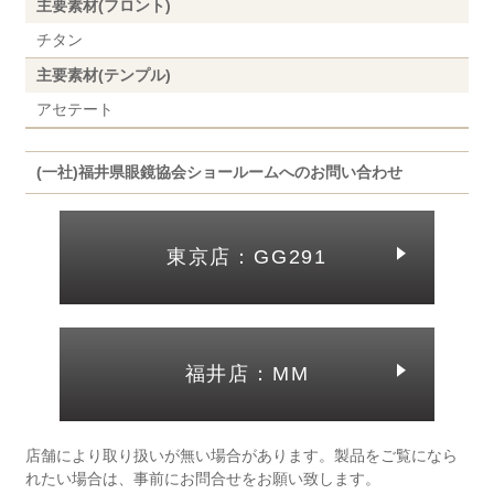
主要素材(フロント)
チタン
主要素材(テンプル)
アセテート
(一社)福井県眼鏡協会ショールームへのお問い合わせ
東京店：GG291
福井店：MM
店舗により取り扱いが無い場合があります。製品をご覧になら
れたい場合は、事前にお問合せをお願い致します。