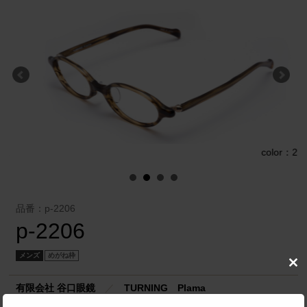
1
color：2
品番：p-2206
p-2206
メンズ
めがね枠
Clo
this
有限会社 谷口眼鏡
／
TURNING Plama
mod