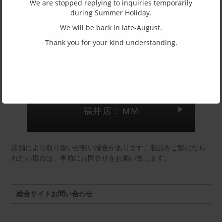
We are stopped replying to inquiries temporarily
during Summer Holiday.
(一社)福井県眼鏡協会ショールームへのお問い合わせ
We will be back in late-August.
Thank you for your kind understanding.
東京店：GG291
福井店：MM
店舗により取り扱いが無い場合があります。製品をご覧になら
れたい場合は、事前にお問合せをお願い致します。
総合サイトお問い合わせ