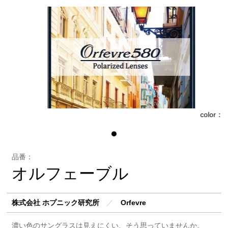
：
color：
品番：
オルフェーブル
株式会社 ホプニック研究所
／
Orfevre
濃い色のサングラスは見えにくい、そう思っていませんか。