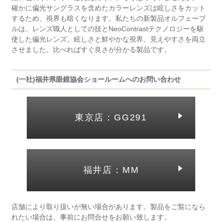
確かに偏光サングラスを含めたカラーレンズは眩しさをカット
するため、視界も暗くなります。私たちの新製品オルフェーブ
ルは、レンズ職人としての技とNeoContrastテクノロジーを駆
使した偏光レンズ。眩しさと鮮やかな視界、見えやすさを両立
させました。比べればすぐ良さが分かる製品です。
(一社)福井県眼鏡協会ショールームへのお問い合わせ
東京店：GG291
福井店：MM
店舗により取り扱いが無い場合があります。製品をご覧になら
れたい場合は、事前にお問合せをお願い致します。